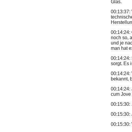
Glas.
00:13:37:
technisch
Herstellu
00:14:24: 
noch so, 
und je nac
man hat e
00:14:24:
sorgt. Es
00:14:24:
bekannt, 
00:14:24:
cum Jove .
00:15:30: 
00:15:30:
00:15:30: