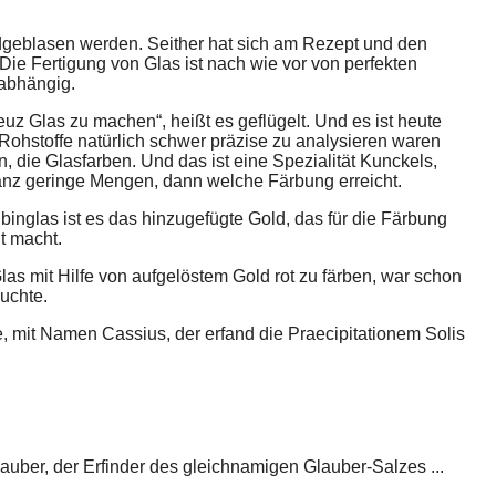
geblasen werden. Seither hat sich am Rezept und den
Die Fertigung von Glas ist nach wie vor von perfekten
abhängig.
euz Glas zu machen“, heißt es geflügelt. Und es ist heute
Rohstoffe natürlich schwer präzise zu analysieren waren
n, die Glasfarben. Und das ist eine Spezialität Kunckels,
anz geringe Mengen, dann welche Färbung erreicht.
nglas ist es das hinzugefügte Gold, das für die Färbung
t macht.
as mit Hilfe von aufgelöstem Gold rot zu färben, war schon
uchte.
mit Namen Cassius, der erfand die Praecipitationem Solis
uber, der Erfinder des gleichnamigen Glauber-Salzes ...