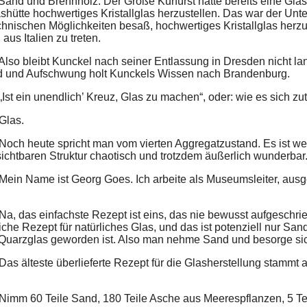
 Sand und Brennholz. Der Große Kurfürst hatte bereits eine Glas
shütte hochwertiges Kristallglas herzustellen. Das war der Unt
echnischen Möglichkeiten besaß, hochwertiges Kristallglas herzu
aus Italien zu treten.
 Also bleibt Kunckel nach seiner Entlassung in Dresden nicht l
 und Aufschwung holt Kunckels Wissen nach Brandenburg.
„Ist ein unendlich’ Kreuz, Glas zu machen“, oder: wie es sich zu
Glas.
Noch heute spricht man vom vierten Aggregatzustand. Es ist weder
sichtbaren Struktur chaotisch und trotzdem äußerlich wunderbar
 Mein Name ist Georg Goes. Ich arbeite als Museumsleiter, aus
.
 Na, das einfachste Rezept ist eins, das nie bewusst aufgeschri
iche Rezept für natürliches Glas, und das ist potenziell nur San
Quarzglas geworden ist. Also man nehme Sand und besorge sic
Das älteste überlieferte Rezept für die Glasherstellung stammt 
Nimm 60 Teile Sand, 180 Teile Asche aus Meerespflanzen, 5 Teile