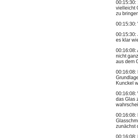
00:15:30:
vielleich
zu bringen 
00:15:30:
00:15:30:
es klar wi
00:16:08: 
nicht gan
aus dem G
00:16:08:
Grundlage
Kunckel w
00:16:08: 
das Glas 
wahrschei
00:16:08:
Glasschme
zunächst 
00:16:08: