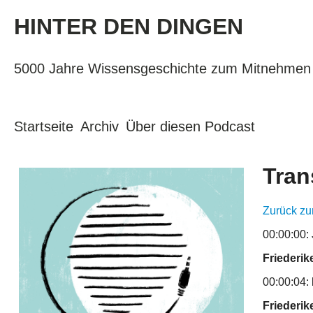
HINTER DEN DINGEN
5000 Jahre Wissensgeschichte zum Mitnehmen
Startseite
Archiv
Über diesen Podcast
Tran
Zurück zu
00:00:00:
Friederik
00:00:04:
Friederik