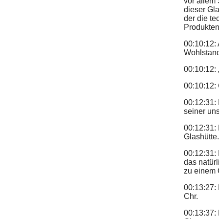
vor allem
dieser Gla
der die t
Produkten 
00:10:12:
Wohlstand
00:10:12: 
00:10:12: 
00:12:31: 
seiner un
00:12:31:
Glashütte
00:12:31:
das natürl
zu einem 
00:13:27: 
Chr.
00:13:37: 